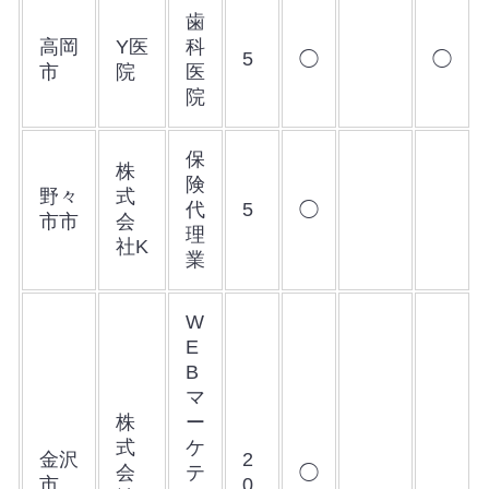
歯
高岡
Y医
科
5
◯
◯
市
院
医
院
保
株
険
野々
式
代
5
◯
市市
会
理
社K
業
W
E
B
マ
株
ー
式
ケ
金沢
2
会
テ
◯
市
0