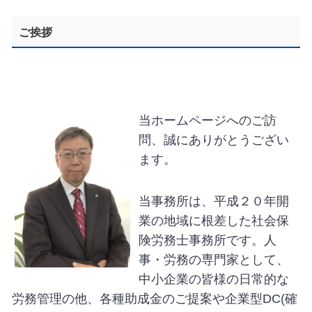
ご挨拶
当ホームページへのご訪
問、誠にありがとうござい
ます。
当事務所は、平成２０年開
業の地域に根差した社会保
険労務士事務所です。人
事・労務の専門家として、
中小企業の皆様の日常的な
労務管理の他、各種助成金のご提案や企業型
DC(
確