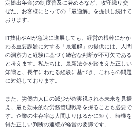
定拠出年金
)
の制度普及に努めるなど、攻守織り交
ぜた、お客様にとっての「最適解」を提供し続けて
おります。
IT
技術や
AI
が急速に進展しても、経営の根幹にかか
わる重要課題に対する「最適解」の提供には、人間
の洞察力と経験に基づく緻密な判断が不可欠である
と考えます。私たちは、最新法令を踏まえた正しい
知識と、長年にわたる経験に基づき、これらの問題
に対処しております。
また、労働力人口の減少が確実視される未来を見据
え、最も効果的な労務管理戦略を採ることも必要で
す。企業の生存率は人間よりはるかに短く、時機を
得た正しい判断の連続が経営の要諦です。