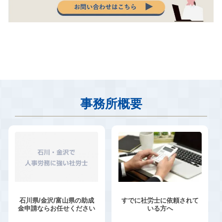
事務所概要
石川県/金沢/富山県の助成
すでに社労士に依頼されて
金申請ならお任せください
いる方へ