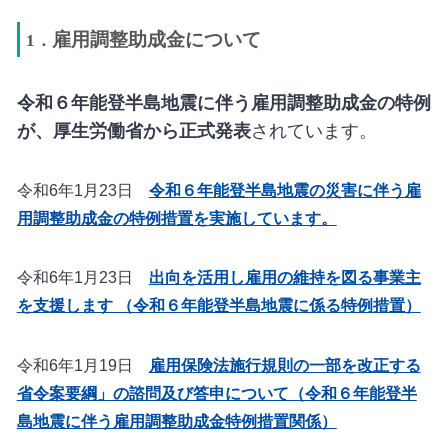
雇用調整助成金について
1．
令和６年能登半島地震に伴う雇用調整助成金の特例
が、厚生労働省から正式発表
されています。
令和6年1月23日
令和６年能登半島地震の災害に伴う雇
用調整助成金の特例措置を実施しています。
令和6年1月23日
出向を活用し雇用の維持を図る事業主
を支援します （令和６年能登半島地震に係る特例措置）
令和6年1月19日
雇用保険法施行規則の一部を改正する
省令案要綱」の諮問及び答申について（令和６年能登半
島地震に伴う雇用調整助成金特例措置関係）