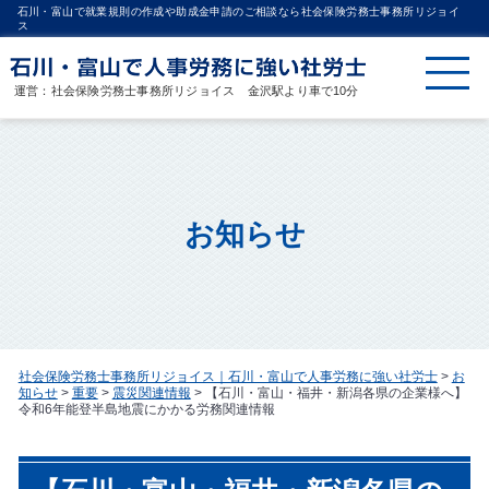
石川・富山で就業規則の作成や助成金申請のご相談なら社会保険労務士事務所リジョイ
ス
運営：社会保険労務士事務所リジョイス 金沢駅より車で10分
お知らせ
社会保険労務士事務所リジョイス｜石川・富山で人事労務に強い社労士
>
お
知らせ
>
重要
>
震災関連情報
>
【石川・富山・福井・新潟各県の企業様へ】
令和6年能登半島地震にかかる労務関連情報