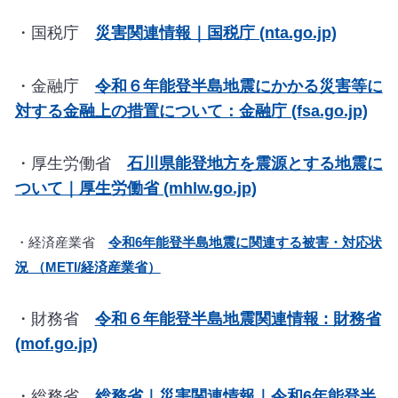
・国税庁
災害関連情報｜国税庁 (nta.go.jp)
・金融庁
令和６年能登半島地震にかかる災害等に
対する金融上の措置について：金融庁 (fsa.go.jp)
・厚生労働省
石川県能登地方を震源とする地震に
ついて｜厚生労働省 (mhlw.go.jp)
・
経済産業省
令和6年能登半島地震に関連する被害・対応状
況 （METI/経済産業省）
・財務省
令和６年能登半島地震関連情報 : 財務省
(mof.go.jp)
・総務省
総務省｜災害関連情報｜令和6年能登半