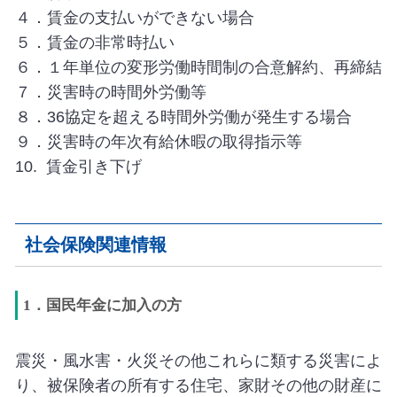
４．賃金の支払いができない場合
５．賃金の非常時払い
６．１年単位の変形労働時間制の合意解約、再締結
７．災害時の時間外労働等
８．36協定を超える時間外労働が発生する場合
９．災害時の年次有給休暇の取得指示等
10. 賃金引き下げ
社会保険関連情報
1．国民年金に加入の方
震災・風水害・火災その他これらに類する災害によ
り、被保険者の所有する住宅、家財その他の財産に