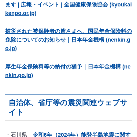
ます | 広報・イベント | 全国健康保険協会 (kyoukai
kenpo.or.jp)
被災された被保険者の皆さまへ、国民年金保険料の
免除についてのお知らせ｜日本年金機構 (nenkin.g
o.jp)
厚生年金保険料等の納付の猶予｜日本年金機構 (ne
nkin.go.jp)
自治体、省庁等の震災関連ウェブサ
イト
・石川県
令和6年（2024年）能登半島地震に関す