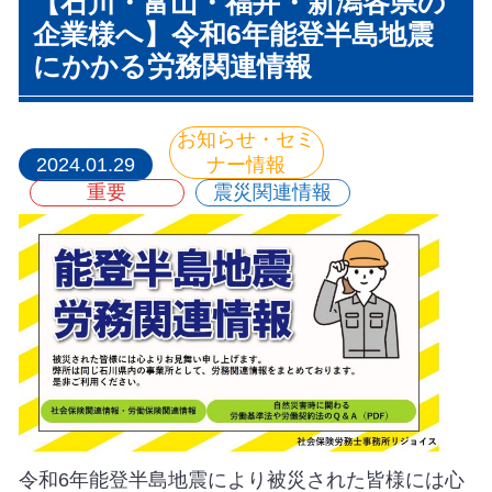
【石川・富山・福井・新潟各県の
企業様へ】令和6年能登半島地震
にかかる労務関連情報
お知らせ・セミ
2024.01.29
ナー情報
重要
震災関連情報
令和6年能登半島地震により被災された皆様には心