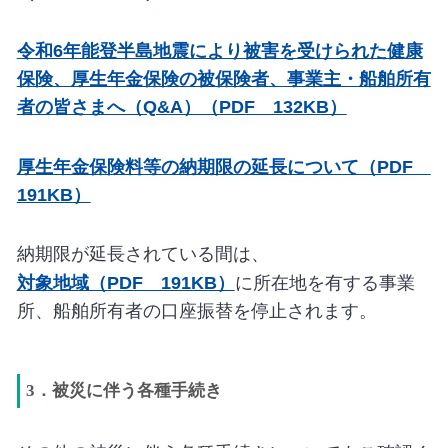
令和6年能登半島地震により被害を受けられた健康
保険、厚生年金保険の被保険者、事業主・船舶所有
者の皆さまへ（Q&A）（PDF 132KB）
厚生年金保険料等の納期限の延長について（PDF
191KB）
納期限が延長されている間は、
対象地域（PDF 191KB）
に所在地を有する事業
所、船舶所有者の口座振替を停止されます。
3．被災に伴う各種手続き