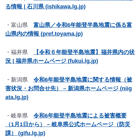
る情報 | 石川県 (ishikawa.lg.jp)
・富山県
富山県／令和6年能登半島地震に係る富
山県内の情報 (pref.toyama.jp)
・福井県
【令和６年能登半島地震】福井県内の状
況 | 福井県ホームページ (fukui.lg.jp)
・新潟県
令和6年能登半島地震に関する情報（被
害状況・お問合せ先） – 新潟県ホームページ (niig
ata.lg.jp)
・岐阜県
令和6年能登半島地震による被害概要
（1月1日から） – 岐阜県公式ホームページ（防災
課） (gifu.lg.jp)