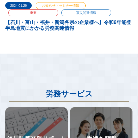
2024.01.29
お知らせ・セミナー情報
重要
震災関連情報
【石川・富山・福井・新潟各県の企業様へ】令和6年能登
半島地震にかかる労務関連情報
労務サービス