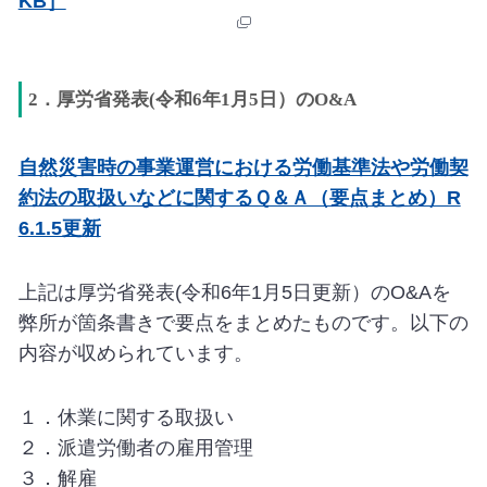
KB］
2．厚労省発表(令和6年1月5日）のO&A
自然災害時の事業運営における労働基準法や労働契
約法の取扱いなどに関するＱ＆Ａ（要点まとめ）R
6.1.5更新
上記は厚労省発表(令和6年1月5日更新）のO&Aを
弊所が箇条書きで要点をまとめたものです。以下の
内容が収められています。
１．休業に関する取扱い
２．派遣労働者の雇用管理
３．解雇