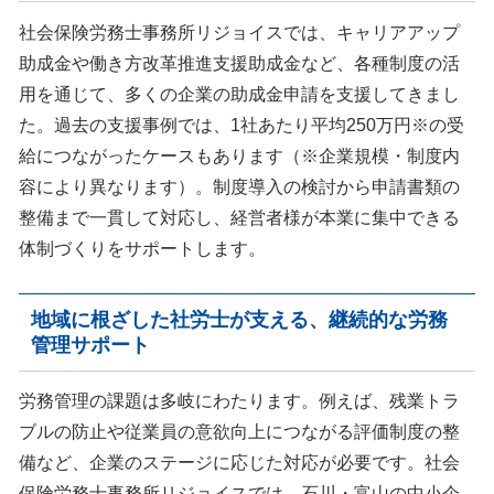
社会保険労務士事務所リジョイスでは、キャリアアップ
助成金や働き方改革推進支援助成金など、各種制度の活
用を通じて、多くの企業の助成金申請を支援してきまし
た。過去の支援事例では、1社あたり平均250万円※の受
給につながったケースもあります（※企業規模・制度内
容により異なります）。制度導入の検討から申請書類の
整備まで一貫して対応し、経営者様が本業に集中できる
体制づくりをサポートします。
地域に根ざした社労士が支える、継続的な労務
管理サポート
労務管理の課題は多岐にわたります。例えば、残業トラ
ブルの防止や従業員の意欲向上につながる評価制度の整
備など、企業のステージに応じた対応が必要です。社会
保険労務士事務所リジョイスでは、石川・富山の中小企