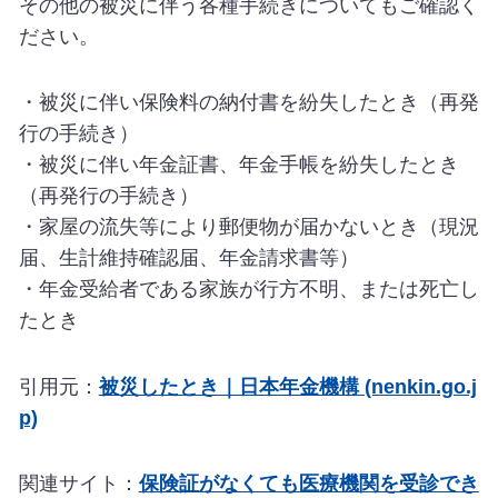
その他の被災に伴う各種手続きについてもご確認く
ださい。
・被災に伴い保険料の納付書を紛失したとき（再発
行の手続き）
・被災に伴い年金証書、年金手帳を紛失したとき
（再発行の手続き）
・家屋の流失等により郵便物が届かないとき（現況
届、生計維持確認届、年金請求書等）
・年金受給者である家族が行方不明、または死亡し
たとき
引用元：
被災したとき｜日本年金機構 (nenkin.go.j
p)
関連サイト：
保険証がなくても医療機関を受診でき