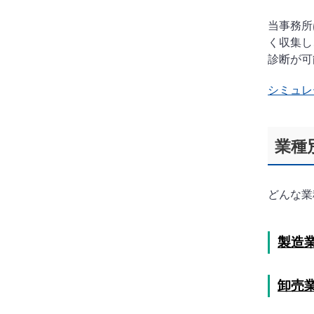
当事務所
く収集し
診断が可
シミュレ
業種
どんな業
製造
卸売