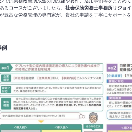
ジでは業務改善助成金の助成額や要件、活用事例等をまとめて
になっ
あるコースがございましたら、
社会保険労務士事務所リジョイ
ており
が豊富な労務管理の専門家が、貴社の申請を丁寧にサポートを
願いし
事例