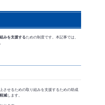
組みを支援する
ための制度です。本記事では、
。
上させるための取り組みを支援するための助成
軽減
します。