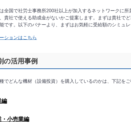
は全国で社労士事務所200社以上が加入するネットワークに
、貴社で使える助成金がないかご提案します。まずは貴社でど
能です。以下のバナーより、まずはお気軽に受給額のシミュレ
ーションはこちら
別の活用事例
種でどんな機材（設備投資）を購入しているのかは、下記をご
業編
業・小売業編