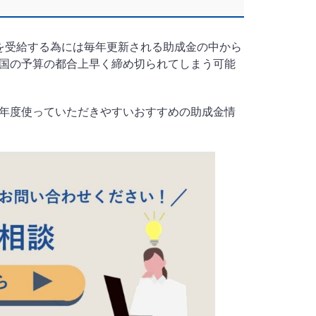
を受給する為には毎年更新される助成金の中から
国の予算の都合上早く締め切られてしまう可能
年度使っていただきやすいおすすめの助成金情