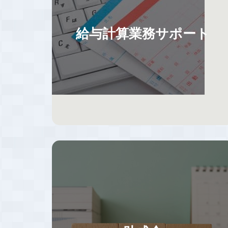
給与計算業務サポート
企業の特徴に合わせた業務フローの構築、年
間業務カレンダーにて作業スケジュールを管
理。給与計算業務をミスなくスムーズに行う
ため、業務フロー変更をご提案いただいた場
合、業務の効率化と改善に向けてサポートし