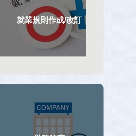
就業規則作成/改訂
当事務所では、貴社の状況をヒアリングさせ
ていただいた上で、貴社に最適な就業規則を
提案させていただきます。また、最新の法改
正に適応した就業規則のご提案や、各種規程
を設けていないがために損をすることがない