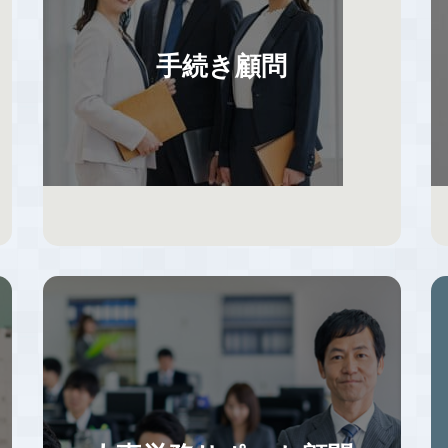
手続き顧問
基本的なお客様フォロー体制は1社２名体制
で情報共有しながら対応しているので、属人
化しておらず、担当者が引き継ぎなくやめ
る・変わることにより全く何もわからない状
況がないようにしています。