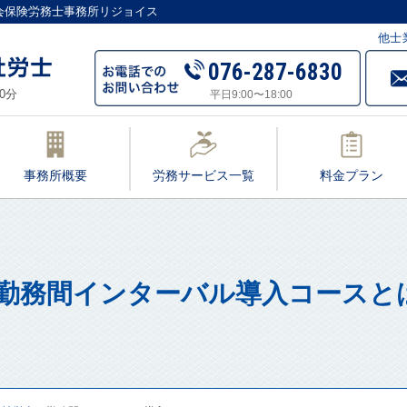
会保険労務士事務所リジョイス
他士
076-287-6830
0分
平日9:00〜18:00
事務所概要
労務サービス一覧
料金プラン
勤務間インターバル導入コースと