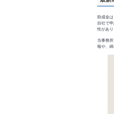
助成金は
自社で申
性があり
当事務所
報や、締