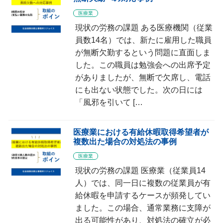
医療業
現状の労務の課題 ある医療機関（従業
員数14名）では、新たに雇用した職員
が無断欠勤するという問題に直面しま
した。この職員は勉強会への出席予定
がありましたが、無断で欠席し、電話
にも出ない状態でした。次の日には
「風邪を引いて […
医療業における有給休暇取得希望者が
複数出た場合の対処法の事例
医療業
現状の労務の課題 医療業（従業員14
人）では、同一日に複数の従業員が有
給休暇を申請するケースが頻発してい
ました。この場合、通常業務に支障が
出る可能性があり、対処法の確立が必