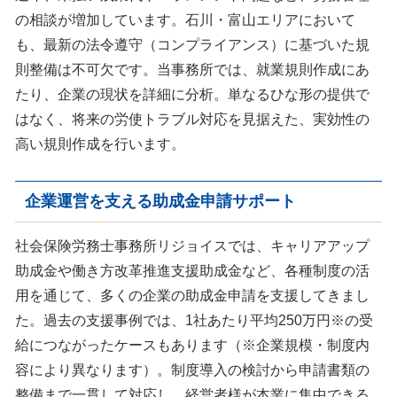
の相談が増加しています。石川・富山エリアにおいて
も、最新の法令遵守（コンプライアンス）に基づいた規
則整備は不可欠です。当事務所では、就業規則作成にあ
たり、企業の現状を詳細に分析。単なるひな形の提供で
はなく、将来の労使トラブル対応を見据えた、実効性の
高い規則作成を行います。
企業運営を支える助成金申請サポート
社会保険労務士事務所リジョイスでは、キャリアアップ
助成金や働き方改革推進支援助成金など、各種制度の活
用を通じて、多くの企業の助成金申請を支援してきまし
た。過去の支援事例では、1社あたり平均250万円※の受
給につながったケースもあります（※企業規模・制度内
容により異なります）。制度導入の検討から申請書類の
整備まで一貫して対応し、経営者様が本業に集中できる