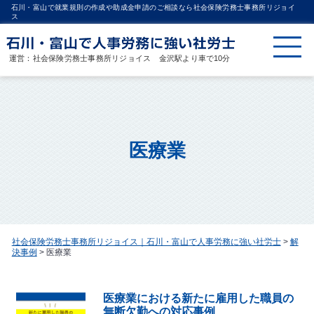
石川・富山で就業規則の作成や助成金申請のご相談なら社会保険労務士事務所リジョイ
ス
運営：社会保険労務士事務所リジョイス 金沢駅より車で10分
医療業
社会保険労務士事務所リジョイス｜石川・富山で人事労務に強い社労士
>
解
決事例
>
医療業
医療業における新たに雇用した職員の
無断欠勤への対応事例