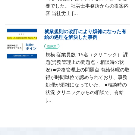
要でした。 社労士事務所からの提案内
容 当社労士 […
就業規則の改訂により煩雑になった有
給の処理を解決した事例
医療業
規模 従業員数: 15名（クリニック） 課
題(労務管理上の問題点・相談時の状
況) ■労務管理上の問題点 有給休暇の取
得が時間単位で認められており、事務
処理が煩雑になっていた。 ■相談時の
状況 クリニックからの相談で、有給
[…