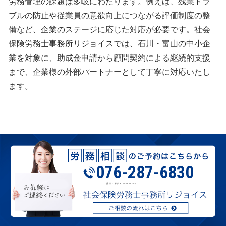
労務管理の課題は多岐にわたります。例えば、残業トラ
ブルの防止や従業員の意欲向上につながる評価制度の整
備など、企業のステージに応じた対応が必要です。社会
保険労務士事務所リジョイスでは、石川・富山の中小企
業を対象に、助成金申請から顧問契約による継続的支援
まで、企業様の外部パートナーとして丁寧に対応いたし
ます。
076-287-6830
受付：平日9:00〜18:00