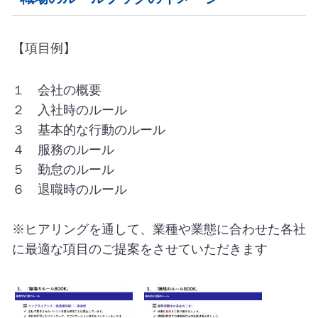
【項目例】
１ 会社の概要
２ 入社時のルール
３ 基本的な行動のルール
４ 服務のルール
５ 勤怠のルール
６ 退職時のルール
※ヒアリングを通して、業種や業態に合わせた各社
に最適な項目のご提案をさせていただきます