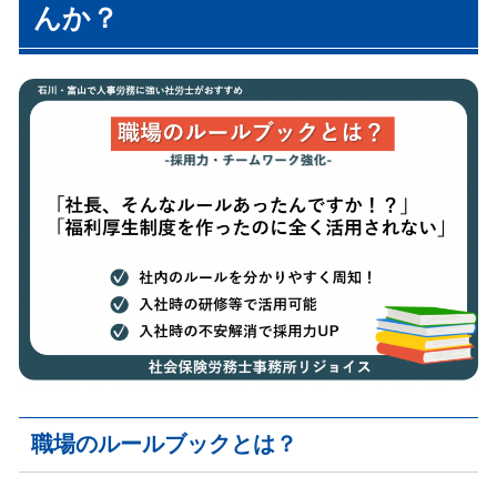
んか？
職場のルールブックとは？