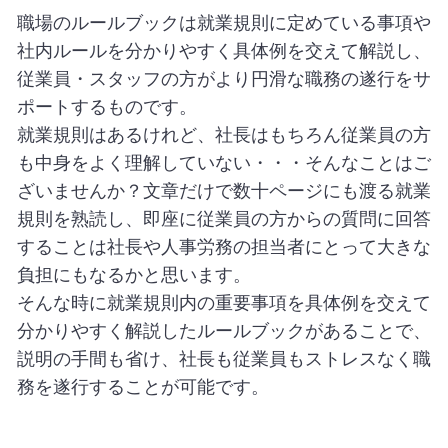
職場のルールブックは就業規則に定めている事項や
社内ルールを分かりやすく具体例を交えて解説し、
従業員・スタッフの方がより円滑な職務の遂行をサ
ポートするものです。
就業規則はあるけれど、社長はもちろん従業員の方
も中身をよく理解していない・・・そんなことはご
ざいませんか？文章だけで数十ページにも渡る就業
規則を熟読し、即座に従業員の方からの質問に回答
することは社長や人事労務の担当者にとって大きな
負担にもなるかと思います。
そんな時に就業規則内の重要事項を具体例を交えて
分かりやすく解説したルールブックがあることで、
説明の手間も省け、社長も従業員もストレスなく職
務を遂行することが可能です。