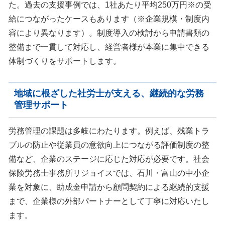
た。過去の支援事例では、1社あたり平均250万円※の受
給につながったケースもあります（※企業規模・制度内
容により異なります）。制度導入の検討から申請書類の
整備まで一貫して対応し、経営者様が本業に集中できる
体制づくりをサポートします。
地域に根ざした社労士が支える、継続的な労務
管理サポート
労務管理の課題は多岐にわたります。例えば、残業トラ
ブルの防止や従業員の意欲向上につながる評価制度の整
備など、企業のステージに応じた対応が必要です。社会
保険労務士事務所リジョイスでは、石川・富山の中小企
業を対象に、助成金申請から顧問契約による継続的支援
まで、企業様の外部パートナーとして丁寧に対応いたし
ます。