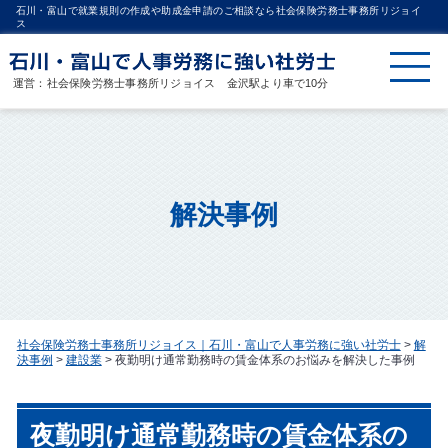
石川・富山で就業規則の作成や助成金申請のご相談なら社会保険労務士事務所リジョイ
ス
運営：社会保険労務士事務所リジョイス 金沢駅より車で10分
解決事例
社会保険労務士事務所リジョイス｜石川・富山で人事労務に強い社労士
>
解
決事例
>
建設業
>
夜勤明け通常勤務時の賃金体系のお悩みを解決した事例
夜勤明け通常勤務時の賃金体系の