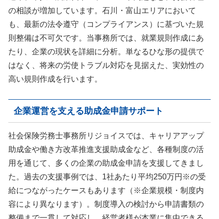
の相談が増加しています。石川・富山エリアにおいて
も、最新の法令遵守（コンプライアンス）に基づいた規
則整備は不可欠です。当事務所では、就業規則作成にあ
たり、企業の現状を詳細に分析。単なるひな形の提供で
はなく、将来の労使トラブル対応を見据えた、実効性の
高い規則作成を行います。
企業運営を支える助成金申請サポート
社会保険労務士事務所リジョイスでは、キャリアアップ
助成金や働き方改革推進支援助成金など、各種制度の活
用を通じて、多くの企業の助成金申請を支援してきまし
た。過去の支援事例では、1社あたり平均250万円※の受
給につながったケースもあります（※企業規模・制度内
容により異なります）。制度導入の検討から申請書類の
整備まで一貫して対応し、経営者様が本業に集中できる