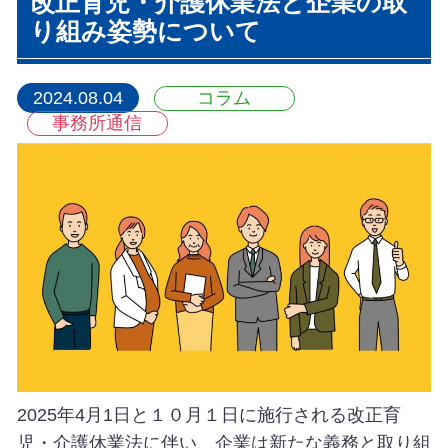
改正育児・介護休業法と企業の取
り組み姿勢について
2024.08.04
コラム
事務所通信
2025年4月1日と１０月１日に施行される改正育
児・介護休業法に伴い、企業は新たな義務と取り組