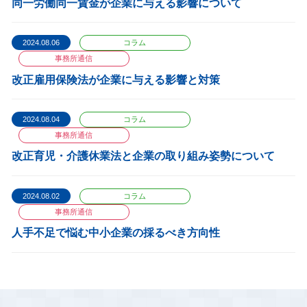
同一労働同一賃金が企業に与える影響について
2024.08.06
コラム
事務所通信
改正雇用保険法が企業に与える影響と対策
2024.08.04
コラム
事務所通信
改正育児・介護休業法と企業の取り組み姿勢について
2024.08.02
コラム
事務所通信
人手不足で悩む中小企業の採るべき方向性