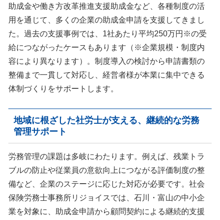
助成金や働き方改革推進支援助成金など、各種制度の活
用を通じて、多くの企業の助成金申請を支援してきまし
た。過去の支援事例では、1社あたり平均250万円※の受
給につながったケースもあります（※企業規模・制度内
容により異なります）。制度導入の検討から申請書類の
整備まで一貫して対応し、経営者様が本業に集中できる
体制づくりをサポートします。
地域に根ざした社労士が支える、継続的な労務
管理サポート
労務管理の課題は多岐にわたります。例えば、残業トラ
ブルの防止や従業員の意欲向上につながる評価制度の整
備など、企業のステージに応じた対応が必要です。社会
保険労務士事務所リジョイスでは、石川・富山の中小企
業を対象に、助成金申請から顧問契約による継続的支援