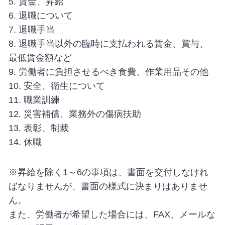
5. 賃金、昇給
6. 退職について
7. 退職手当
8. 退職手当以外の臨時に支払われる賃金、賞与、
最低賃金額など
9. 労働者に負担させるべき食費、作業用品その他
10. 安全、衛生について
11. 職業訓練
12. 災害補償、業務外の傷病扶助
13. 表彰、制裁
14. 休職
※昇給を除く1～6の事項は、書面を交付しなけれ
ばなりませんが、書面の様式に決まりはありませ
ん。
また、労働者が希望した場合には、FAX、メールな