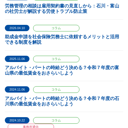
労務管理の相談は雇用契約書の見直しから：石川・富山
の社労士が解説する労使トラブル防止策
2026.04.10
コラム
助成金申請を社会保険労務士に依頼するメリットと活用
できる制度を解説
2025.11.06
コラム
アルバイト・パートの時給どう決める？令和７年度の富
山県の最低賃金をおさらいしよう
2024.11.06
コラム
アルバイト・パートの時給どう決める？令和７年度の石
川県の最低賃金をおさらいしよう
2024.10.22
コラム
事務所通信